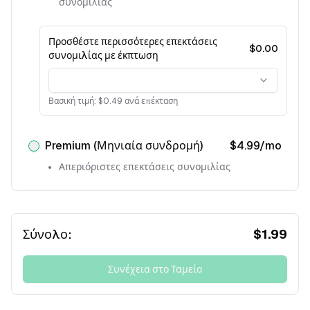
συνομιλίας
Προσθέστε περισσότερες επεκτάσεις
$
0.00
συνομιλίας με έκπτωση
Βασική τιμή: $0.49 ανά επέκταση
Premium (Μηνιαία συνδρομή)
$
4.99
/mo
Απεριόριστες επεκτάσεις συνομιλίας
Σύνολο:
$
1.99
Συνέχεια στο Ταμείο