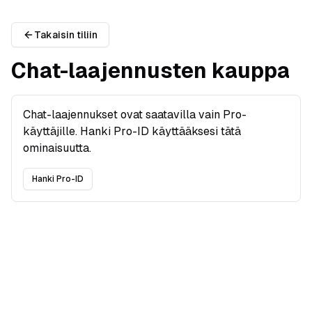
Takaisin tiliin
Chat-laajennusten kauppa
Chat-laajennukset ovat saatavilla vain Pro-
käyttäjille. Hanki Pro-ID käyttääksesi tätä
ominaisuutta.
Hanki Pro-ID