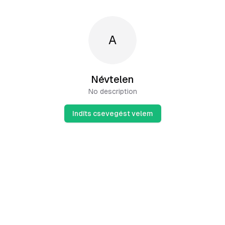
A
Névtelen
No description
Indíts csevegést velem