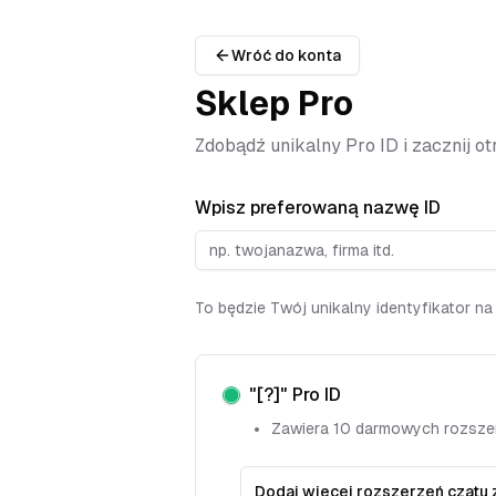
Wróć do konta
Sklep Pro
Zdobądź unikalny Pro ID i zacznij 
Wpisz preferowaną nazwę ID
To będzie Twój unikalny identyfikator na
"
[?]
"
Pro ID
Zawiera 10 darmowych rozsze
Dodaj więcej rozszerzeń czatu 