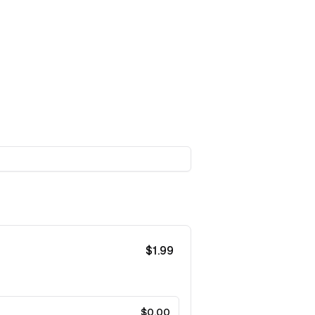
$
1.99
$
0.00