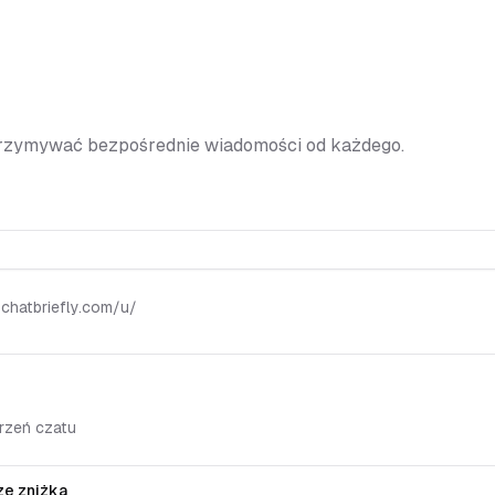
otrzymywać bezpośrednie wiadomości od każdego.
 chatbriefly.com/u/
rzeń czatu
ze zniżką