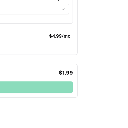
$
4.99
/mo
$
1.99