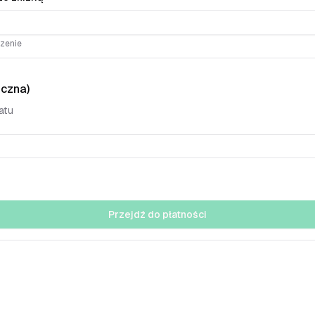
zenie
ęczna)
atu
Przejdź do płatności