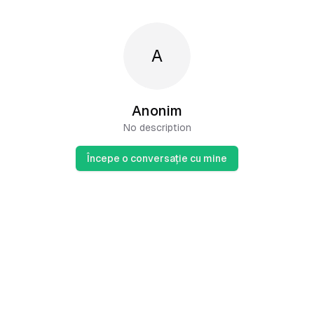
A
Anonim
No description
Începe o conversație cu mine